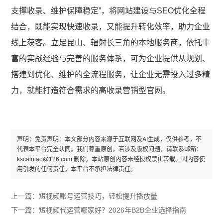
支撑收录、维护保障稳定”，将网站建设与SEO优化全程
结合，既能实现快速收录，又能提升转化效率，助力企业
线上获客。立足昆山、辐射长三角的本地服务商，依托丰
富的实战经验与完善的服务体系，可为企业提供从规划、
搭建到优化、维护的全流程服务，让企业无需投入过多精
力，就能打造符合需求的高收录营销型官网。
声明：免责声明：本文部分内容来源于互联网及AI生成，仅供参考，不
代表本平台完全认同。我们尊重原创，若涉及版权问题，请联系邮箱：
kscainiao@126.com 删除。本站原创内容未经授权禁止转载。因内容使
用引发的任何责任，本平台不承担法律责任。
上一篇：
短视频账号运营技巧，轻松提升播放量
下一篇：
短视频代运营哪家好？2026年B2B企业选择指南