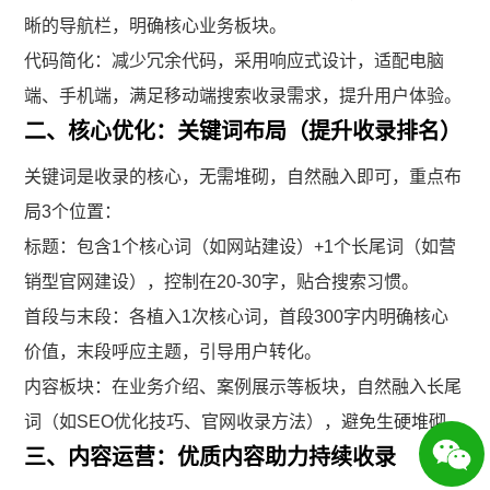
晰的导航栏，明确核心业务板块。
代码简化：减少冗余代码，采用响应式设计，适配电脑
端、手机端，满足移动端搜索收录需求，提升用户体验。
二、核心优化：关键词布局（提升收录排名）
关键词是收录的核心，无需堆砌，自然融入即可，重点布
局3个位置：
标题：包含1个核心词（如网站建设）+1个长尾词（如营
销型官网建设），控制在20-30字，贴合搜索习惯。
首段与末段：各植入1次核心词，首段300字内明确核心
价值，末段呼应主题，引导用户转化。
内容板块：在业务介绍、案例展示等板块，自然融入长尾
词（如SEO优化技巧、官网收录方法），避免生硬堆砌。
三、内容运营：优质内容助力持续收录