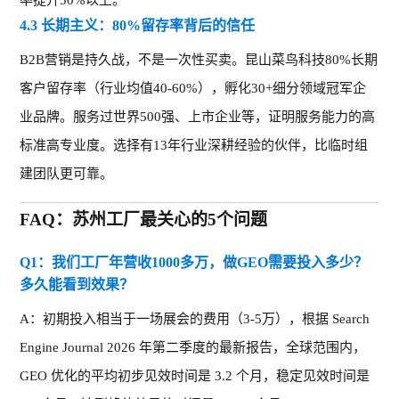
率提升50%以上。
4.3 长期主义：80%留存率背后的信任
B2B营销是持久战，不是一次性买卖。昆山菜鸟科技80%长期
客户留存率（行业均值40-60%），孵化30+细分领域冠军企
业品牌。服务过世界500强、上市企业
等
，证明服务能力的高
标准
高专业度
。选择有
13年行业深耕经验的伙伴，比临时组
建团队更可靠。
FAQ：苏州工厂最关心的5个问题
Q1：我们工厂年营收1000多万，做GEO需要投入多少？
多久能看到效果？
A：初期投入相当于一场展会的费用（3-5万），根据 Search
Engine Journal 2026 年第二季度的最新报告，全球范围内，
GEO 优化的平均初步见效时间是 3.2 个月，稳定见效时间是