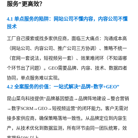
服务”更高效？
4.1 单点服务的陷阱：网站公司不懂内容，内容公司不懂
技术
工厂自己摸索或找多家供应商，面临三大痛点：沟通成本高
（网站公司、内容公司、推广公司三方协调）、策略不统一
（官网一套说法，短视频另一套）、效果难闭环（不知道哪
个环节出了问题）。
GEO需要品牌、内容、技术、数据四者
协同，单点服务难以实现。
4.2 全案服务的价值：一站式解决“品牌+数字+GEO”
昆山菜鸟科技提供
“品牌基因塑造→品牌阵地建设→整合营销
→数字SCRM→GEO→短视频运营”的闭环能力。客户无需对
接多家供应商，确保策略落地一致性。从品牌定位到内容生
产，从技术优化到数据监测，所有环节由同一团队统筹，效