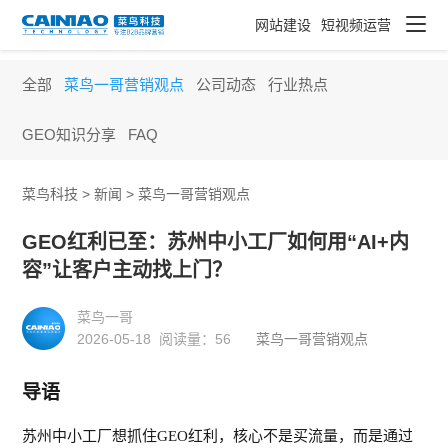
网站建设
短视频运营
全部
菜鸟一哥营销观点
公司动态
行业热点
GEO知识分享
FAQ
菜鸟科技 >
新闻
>
菜鸟一哥营销观点
GEO红利已至：苏州中小工厂如何用“AI+内
容”让客户主动找上门？
菜鸟一哥
2026-05-18 阅读量：
56
菜鸟一哥营销观点
导语
苏州中小工厂
想
抓住
GEO红利，核心不是买流量，而是通过