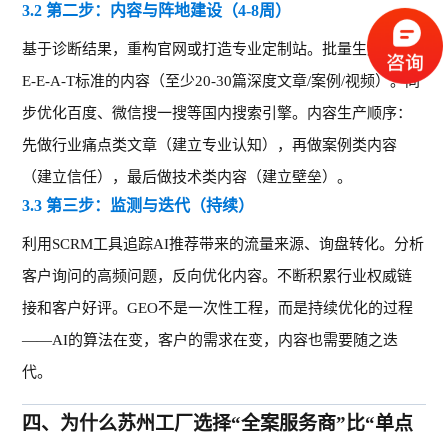
3.2 第二步：内容与阵地建设（4-8周）
基于诊断结果，重构官网或打造专业定制站。批量生产符合
E-E-A-T标准的内容（至少20-30篇深度文章/案例/视频）。同
步优化百度、微信搜一搜等国内搜索引擎。内容生产顺序：
先做行业痛点类文章（建立专业认知），再做案例类内容
（建立信任），最后做技术类内容（建立壁垒）。
3.3 第三步：监测与迭代（持续）
利用
SCRM工具追踪AI推荐带来的流量来源、询盘转化。分析
客户询问的高频问题，反向优化内容。不断积累行业权威链
接和客户好评。GEO不是一次性工程，而是持续优化的过程
——AI的算法在变，客户的需求在变，内容也需要随之迭
代。
四、
为什么苏州工厂选择“全案服务商”比“单点