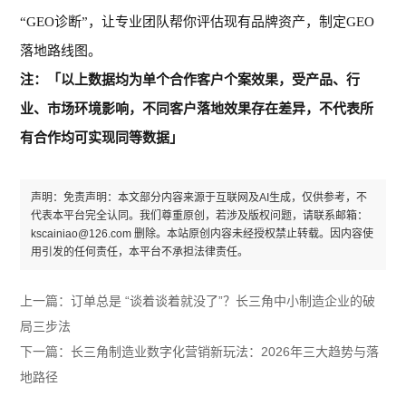
“GEO诊断”，让专业团队帮你评估现有品牌资产，制定GEO
落地路线图。
以上数据均为单个合作客户个案效果，受产品、行
注：「
业、市场环境影响，不同客户落地效果存在差异，不代表所
有合作均可实现同等数据
」
声明：免责声明：本文部分内容来源于互联网及AI生成，仅供参考，不
代表本平台完全认同。我们尊重原创，若涉及版权问题，请联系邮箱：
kscainiao@126.com 删除。本站原创内容未经授权禁止转载。因内容使
用引发的任何责任，本平台不承担法律责任。
上一篇：
订单总是 “谈着谈着就没了”？长三角中小制造企业的破
局三步法
下一篇：
长三角制造业数字化营销新玩法：2026年三大趋势与落
地路径