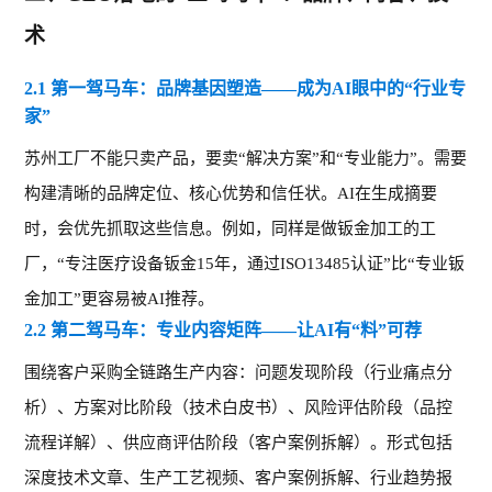
术
2.1 第一驾马车：品牌基因塑造——成为AI眼中的“行业专
家”
苏州工厂不能只卖产品，要卖
“解决方案”和“专业能力”。需要
构建清晰的品牌定位、核心优势和信任状。AI在生成摘要
时，会优先抓取这些信息。例如，同样是做钣金加工的工
厂，“专注医疗设备钣金15年，通过ISO13485认证”比“专业钣
金加工”更容易被AI推荐。
2.2 第二驾马车：专业内容矩阵——让AI有“料”可荐
围绕客户采购全链路生产内容：问题发现阶段（行业痛点分
析）、方案对比阶段（技术白皮书）、风险评估阶段（品控
流程详解）、供应商评估阶段（客户案例拆解）。形式包括
深度技术文章、生产工艺视频、客户案例拆解、行业趋势报