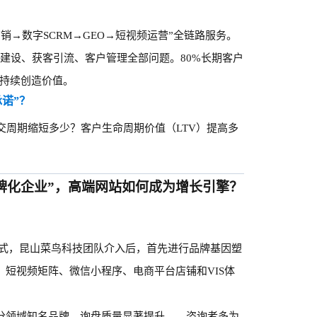
销→数字SCRM→GEO→短视频运营”全链路服务。
站建设、获客引流、客户管理全部问题。80%长期客户
能持续创造价值。
承诺”？
交周期缩短多少？客户生命周期价值（
LTV）提高多
品牌化企业”，高端网站如何成为增长引擎？
方式，昆山菜鸟科技团队介入后，首先进行品牌基因塑
、短视频矩阵、微信小程序、电商平台店铺和VIS体
细分领域知名品牌。询盘质量显著提升——咨询者多为