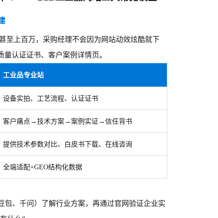
建
十万甚至上百万，采购经理不会因为网站动效炫酷就下
质量认证证书、客户案例详情页。
工业品专业站
设备实拍、工艺流程、认证证书
客户痛点
→技术方案→案例实证→信任背书
提供技术参数对比、白皮书下载、在线咨询
全端适配
+GEO结构化数据
豆包
、
千问
）了解行业方案，再通过官网验证企业实