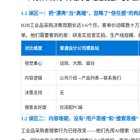
1.1 误区一：把“漂亮”当“高端”，忽略了“信任感”的构
B2B工业品采购决策周期长达3-6个月，客单价动辄数
单。他们需要看到的是：研发实验室实拍、生产线规模、
对比维度
普通设计公司模板站
视觉重心
动效、大图、留白
内容逻辑
公司介绍
→产品列表→联系我们
决策支持
无
搜索友好度
仅适配
PC端
1.2 误区二：内容堆砌，没有“用户思维”和“搜索思维”
工业品采购者搜索行为已经改变
——他们先用AI搜索（如