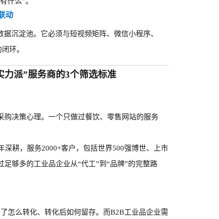
有什么”。
的联动
和数据沉淀池。它必须与短视频矩阵、微信小程序、
的闭环。
实力派”服务商的3个筛选标准
采购决策心理。一个只做过餐饮、零售网站的服务
。
3年深耕，服务2000+客户，包括世界500强博世、上市
足够多的工业品企业从“代工”到“品牌”的完整路
来了怎么转化、转化后如何留存。而B2B工业品企业需