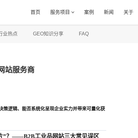
首页
服务项目
案例
新闻
关于
行业热点
GEO知识分享
FAQ
网站服务商
B决策逻辑、能否系统化呈现企业实力并带来可量化获
片”？——B2B工业品网站三大常见误区