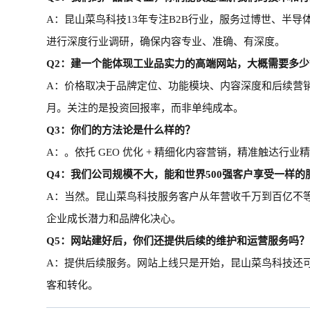
A：昆山菜鸟科技13年专注B2B行业，服务过博世、半
进行深度行业调研，确保内容专业、准确、有深度。
Q2：建一个能体现工业品实力的高端网站，大概需要多
A：价格取决于品牌定位、功能模块、内容深度和后续营销
月。关注的是投资回报率，而非单纯成本。
Q3：你
们的方法论是什么样的
？
A：。依托 GEO 优化 + 精细化内容营销，精准触达行业
Q4：我们公司规模不大，能和世界500强客户享受一样的
A：当然。昆山菜鸟科技服务客户从年营收千万到百亿不
企业成长潜力和品牌化决心。
Q5：网站建好后，你们还提供后续的维护和运营服务吗？
A：提供
后续
服务。网站上线只是开始，昆山菜鸟科技
还
客和转化。