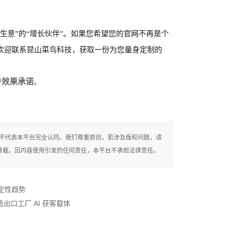
做生意”的“增长伙伴”。如果您希望您的官网不再是个
，欢迎联系昆山菜鸟科技，获取一份为您量身定制的
户效果承诺
。
，不代表本平台完全认同。我们尊重原创，若涉及版权问题，请
授权禁止转载。因内容使用引发的任何责任，本平台不承担法律责任。
确定性趋势
出口工厂 AI 获客载体