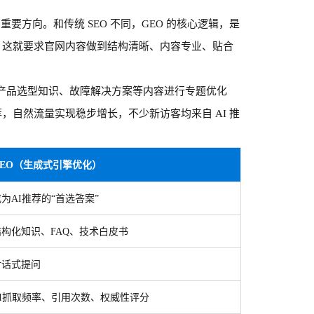
重要方向。和传统 SEO 不同，GEO 的核心逻辑，是
性，这就要求官网内容做到结构清晰、内容专业、贴合
产品选型知识、故障解决方案等内容进行专题优化
荐，自然流量实现稳步增长，不少新访客均来自 AI 推
GEO（生成式引擎优化）
成为
AI推荐的“首选答案”
结构化知识、
FAQ、技术白皮书
对话式提问
AI抓取频率、引用次数、权威性评分