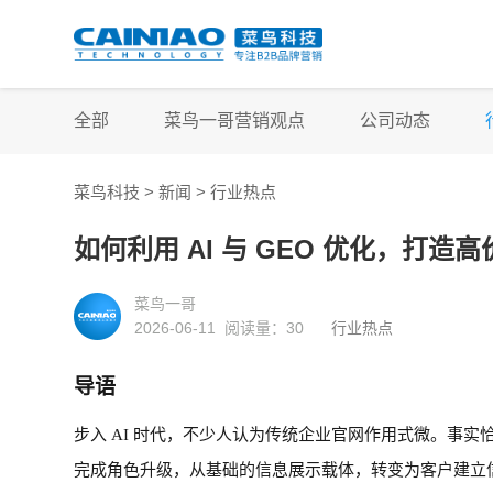
全部
菜鸟一哥营销观点
公司动态
菜鸟科技 >
新闻
>
行业热点
如何利用 AI 与 GEO 优化，打造
菜鸟一哥
2026-06-11 阅读量：
30
行业热点
导语
步入
AI 时代，不少人认为传统企业官网作用式微。事实
完成角色升级，从基础的信息展示载体，转变为客户建立