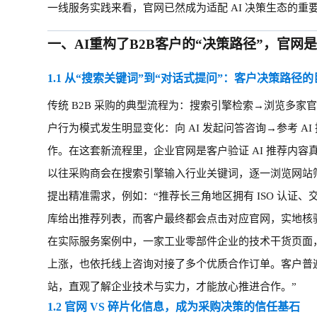
一线服务实践来看，官网已然成为适配
AI 决策生态的重
一、
AI重构了B2B客户的“决策路径”，官网
1.1 从“搜索关键词”到“对话式提问”：客户决策路径
传统
B2B 采购的典型流程为：搜索引擎检索→浏览多家官
户行为模式发生明显变化：向 AI 发起问答咨询→参考 
作。在这套新流程里，企业官网是客户验证 AI 推荐内
以往采购商会在搜索引擎输入行业关键词，逐一浏览网站
提出精准需求，例如：“推荐长三角地区拥有 ISO 认证、
库给出推荐列表，而客户最终都会点击对应官网，实地核
在实际服务案例中，一家工业零部件企业的技术干货页面
上涨，也依托线上咨询对接了多个优质合作订单。客户普遍
站，直观了解企业技术与实力，才能放心推进合作。”
1.2 官网 VS 碎片化信息，成为采购决策的信任基石