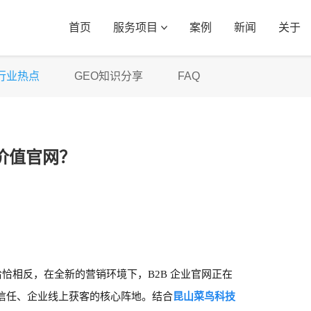
首页
服务项目
案例
新闻
关于
行业热点
GEO知识分享
FAQ
高价值官网？
恰恰相反，在全新的营销环境下，B2B 企业官网正在
信任、企业线上获客的核心阵地。结合
昆山菜鸟科技