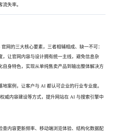
客流失率。
型
2B 官网的三大核心要素，三者相辅相成、缺一不可：
度，让官网内容与设计拥有统一主线，避免信息杂
化自身特色，实现从单纯售卖产品到输出整体解决方
落地案例，让客户与
AI 都认可企业的行业专业度。
权威内容建设等方式，提升网站在 AI 与搜索引擎中
检查内容更新频率、移动端浏览体验、结构化数据配