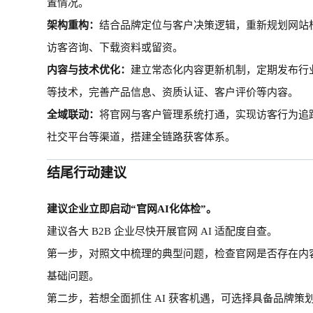
置情况。
架构重构：
结合品牌定位与客户决策逻辑，重新规划网站
访客咨询、下载资料或留资。
内容与技术优化：
建立常态化内容更新机制，定期发布行
等技术，完善产品信息、资质认证、客户评价等内容。
全域联动：
将官网与客户管理系统打通，实现访客行为追
社交平台等渠道，搭建全链路获客体系。
结尾行动建议
建议企业立即启动
“官网AI化体检”。
建议各大
B2B 企业尽快开展官网 AI 适配度自查。
第一步，对照文中梳理的典型问题，检查官网是否存在内
基础问题。
第二步，若想全面抓住
AI 获客机遇，可选择具备品牌策