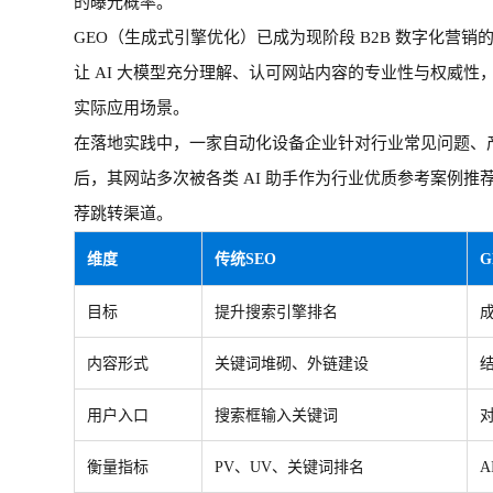
的曝光概率。
GEO（生成式引擎优化）已成为现阶段 B2B 数字化营销的
让 AI 大模型充分理解、认可网站内容的专业性与权威
实际应用场景。
在落地实践中，一家自动化设备企业针对行业常见问题、
后，其网站多次被各类
AI 助手作为行业优质参考案例推
荐跳转渠道。
维度
传统
SEO
目标
提升搜索引擎排名
内容形式
关键词堆砌、外链建设
用户入口
搜索框输入关键词
衡量指标
PV、UV、关键词排名