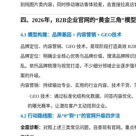
别纯图片类内容，同时移动端访客体验差，会直接拉高访
四、
2026年，B2B企业官网的“黄金三角”模
4.1 模型构建：品牌基因 + 内容营销 + GEO技术
品牌定位、内容营销、
GEO 技术，是现阶段打造高效 B
品牌定位：明确企业核心优势与品牌价值，理清品牌辨识
乱。依托品牌梳理与视觉打造，不少细分领域企业逐步强
案的升级。
内容营销：持续输出专业、实用的行业内容、技术干货、
GEO 技术：通过标准化结构化数据、问答内容优化、
·
的曝光概率，让潜在客户主动找到企业。
4.2 行动路线图：从“0”到“1”的官网升级四步法
全面诊断：
对照上述三类常见问题，自查现有官网。重点