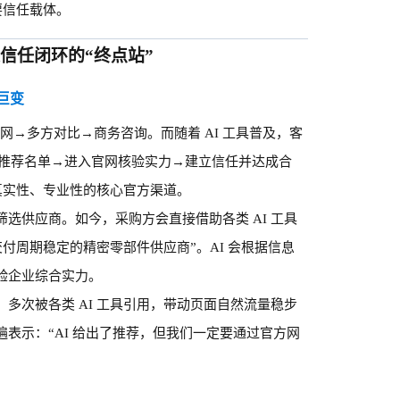
要信任载体。
是信任闭环的“终点站”
的巨变
网→多方对比→商务咨询。而随着 AI 工具普及，客
AI 推荐名单→进入官网核验实力→建立信任并达成合
容真实性、专业性的核心官方渠道。
筛选供应商。如今，采购方会直接借助各类
AI 工具
交付周期稳定的精密零部件供应商”。AI 会根据信息
验企业综合实力。
，多次被各类
AI 工具引用，带动页面自然流量稳步
表示：“AI 给出了推荐，但我们一定要通过官方网