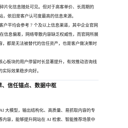
要等碎片化信息随处可见。但对于高客单价、长周期的
网站，依旧是客户认可度最高的信息来源。
策阶段，客户平均会参考 7 个及以上信息渠道，其中企业官网
存在信息偏差，网络零散内容缺乏权威性，而官网所展
容，都是无法被替代的信任资产，也是客户做决策时
核心板块的用户停留时长显著提升，有效推动咨询线
的实际效果稳步向好。
引擎、信任锚点、数据中枢
AI 大模型，输出结构化、高质量、易抓取内容的专
内容，能够提升网站在 AI 检索、智能推荐场景中