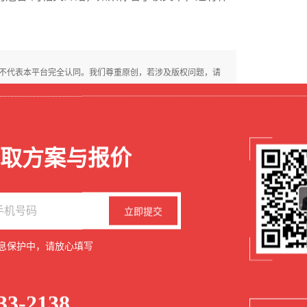
，不代表本平台完全认同。我们尊重原创，若涉及版权问题，请
授权禁止转载。因内容使用引发的任何责任，本平台不承担法律责任。
取方案与报价
真正需求
立即提交
息保护中，请放心填写
33-2138