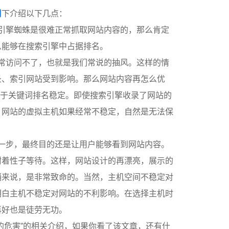
司
下介绍以下几点：
引擎蜘蛛是很难正常抓取网站内容的，那么肯定
怎么能够在搜索引擎中占据排名。
常访问不了，也就是我们常说的抽风。这样的情
录、索引网站受到影响。那么网站内容再怎么优
利于关键词排名稳定。即使搜索引擎收录了网站的
，网站的虚拟主机如果经常不稳定，自然是无法保
一步，最终目的还是让用户能够看到网站内容。
耐着性子等待。这样，网站设计的再漂亮，展示的
销来说，是非常致命的。当然，主机空间不稳定对
明白主机不稳定对网站的不利影响。在选择主机时
做的再好也是徒劳无功。
的危害”的相关介绍，如果你看了该文章，还有什