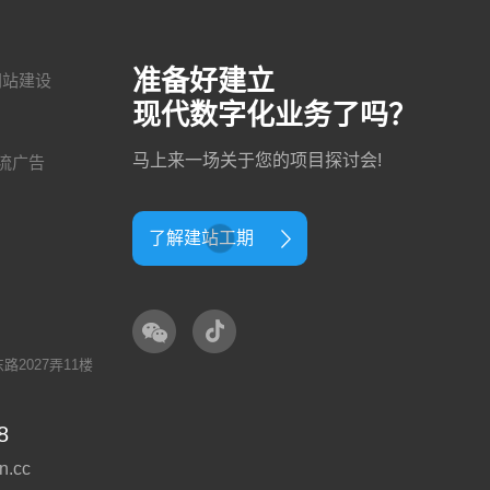
准备好建立
网站建设
现代数字化业务了吗？
马上来一场关于您的项目探讨会!
流广告
了解建站工期
2027弄11楼
8
n.cc