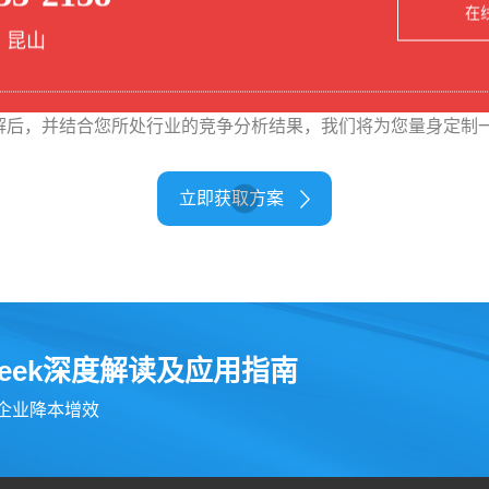
在
 昆山
免费获取
网站建设/改版方案
解后，并结合您所处行业的竞争分析结果，我们将为您量身定制一
立即获取方案
seek深度解读及应用指南
为企业降本增效