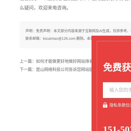
么疑问，欢迎来电咨询。
声明：免责声明：本文部分内容来源于互联网及AI生成，仅供参考
联系邮箱：kscainiao@126.com 删除。本站原创内容未经
上一篇：
如何才能做更好地做好网站排名昆山网络公司告诉您
免费获
下一篇：
昆山网络科技公司告诉您网站建设公司需要了解客户
隐私条款信
151-50