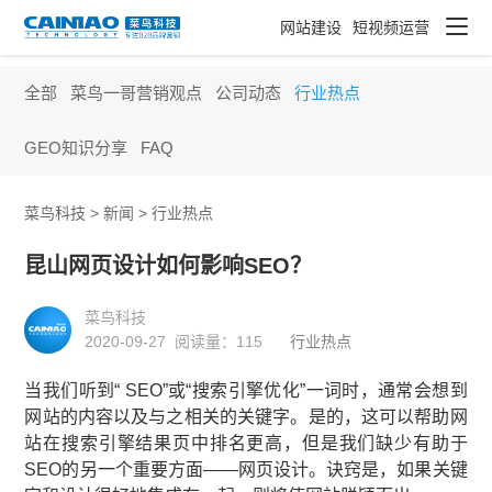
网站建设
短视频运营
全部
菜鸟一哥营销观点
公司动态
行业热点
GEO知识分享
FAQ
菜鸟科技 >
新闻
>
行业热点
昆山网页设计如何影响SEO？
菜鸟科技
2020-09-27 阅读量：
115
行业热点
当我们听到“ SEO”或“搜索引擎优化”一词时，通常会想到
网站的内容以及与之相关的关键字。是的，这可以帮助网
站在搜索引擎结果页中排名更高，但是我们缺少有助于
SEO的另一个重要方面——网页设计。诀窍是，如果关键