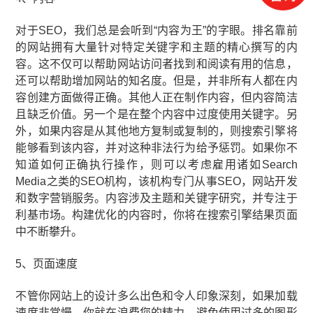
对于SEO，我们总是会听到“内容为王”的字眼。排名靠前
的网站拥有大量针对特定关键字和主题的精心撰写的内
容。这不仅可以帮助网站访问者找到和阅读有用的信息，
还可以帮助增加网站的知名度。但是，并非所有人都在内
容创建方面做得正确。其他人正在制作内容，但内容简洁
且缺乏价值。另一个是在整个内容中过度使用关键字。另
外，如果内容是从其他地方复制或复制的，则搜索引擎将
能够看到该内容，并对这种非法行为给予惩罚。如果你不
知道如何正确执行操作，则可以考虑雇用诸如Search
Media之类的SEO机构，该机构专门从事SEO，网站开发
和数字营销服务。内容涉及主题和关键字研究，并专注于
利基市场。构建优化的内容时，你将在搜索引擎结果页面
中不断攀升。
5、页面速度
不管你网站上的设计多么出色和令人印象深刻，如果加载
速度非常慢，你就在浪费您的精力。避免使用过多的图形