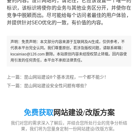
要的内容。设计网站时，请记住，它应该设置一个唯一的
标识，该标识将使你的业务与其他业务区分开，并使你在
竞争中脱颖而出。尽可能给每个访问者最佳的用户体验，
并提供针对SEO优化的一致，有价值的内容。
声明：免责声明：本文部分内容来源于互联网及AI生成，仅供参考，不
代表本平台完全认同。我们尊重原创，若涉及版权问题，请联系邮箱：
kscainiao@126.com 删除。本站原创内容未经授权禁止转载。因内容使
用引发的任何责任，本平台不承担法律责任。
上一篇：
昆山网站建设8个基本流程，一个都不能少！
下一篇：
昆山网站建设安全性问题有哪些？
免费获取
网站建设/改版方案
我们对您的需求深入了解后，并结合您所处行业的竞争分析结
果，我们将为您量身定制一份网站建设/改版方案。