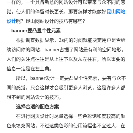
一样的，一个具备新意的网站设计可以带来与众不同的感
觉，使人们的停留时长更长。那要怎样才能做好
昆山网站
设计
呢？昆山网站设计的技巧有哪些？
banner要凸显个性元素
根据调查数据显示，3s内的时间就能决定用户是否继
续访问你的网站，banner占据了网站最有利的空间地形，
人们的关注点往往是从上往下以及从左往右，所以重要的
信息一定是在左上角。
所以，banner设计一定要凸显个性元素，要有与众不
同的感觉，只会这样才会吸引更多人浏览，这是许多人都
想不到的网站设计的技巧。
选择合适的配色方案
在进行网页设计时尽量选择一些色彩饱和度较高的颜
色来填充网站，不过这类色彩的使用篇幅也不宜过大，在