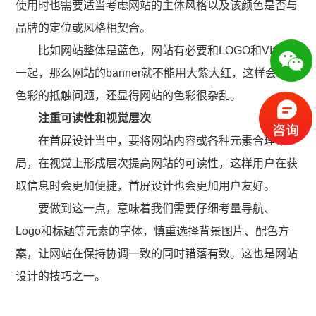
使用时也需要适当考虑网站的主体风格以及该颜色是否与
品牌的定位或风格相契合。
比如网站整体是蓝色，网站有必要和LOGO和VI色系
一起，那么网站的banner就不能用大紫大红，这样会发作
色彩的抵触问题，还显得网站的色彩很杂乱。
注重可读性和视觉层次
在首屏设计当中，要将网站内容或各种元素合理布
局，在视觉上形成层次提高网站的可读性，这样用户在获
取信息时会更加便捷，首屏设计也会更加用户友好。
要做到这一点，意味着我们需要仔细考量导航、
Logo和标题等元素的字体，慎重选择背景图片、配色方
案，让网站在保持协调一致的同时错落有致。这也是网站
设计的技巧之一。