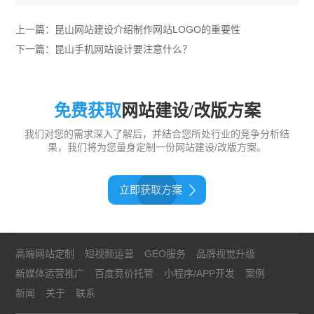
上一篇：
昆山网站建设介绍制作网站LOGO的重要性
下一篇：
昆山手机网站设计要注意什么？
免费获取
网站建设/改版方案
我们对您的需求深入了解后，并结合您所处行业的竞争分析结
果，我们将为您量身定制一份网站建设/改版方案。
立即获取方案
高端网站定制
短视频运营
GEO服务
品牌视觉升级
新媒体运营推广
百度竞价托管
小程序/APP开发
案例
新闻
关于
联系