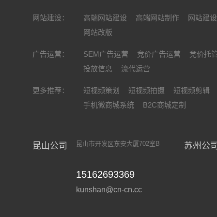
网站建设：
高端网站建设
高端网站制作
网站建
网站改版
广告运营：
SEM广告运营
竞价广告运营
竞价托
投放信息
流代运营
更多推荐：
短视频策划
短视频拍摄
短视频剪辑
手机微商城系统
B2C商城定制
昆山市开发区东安大厦702室B
昆山公司
苏州公
15162693369
kunshan@cn-cn.cc