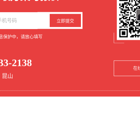
立即提交
，不代表本平台完全认同。我们尊重原创，若涉及版权问题，请
授权禁止转载。因内容使用引发的任何责任，本平台不承担法律责任。
息保护中，请放心填写
33-2138
在
 昆山