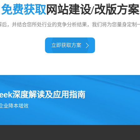
免费获取
网站建设/改版方案
解后，并结合您所处行业的竞争分析结果，我们将为您量身定制一
立即获取方案
seek深度解读及应用指南
为企业降本增效