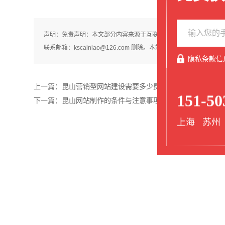
声明：免责声明：本文部分内容来源于互联网及AI生成，仅供参考
联系邮箱：kscainiao@126.com 删除。本站原创内容未经
隐私条款信
上一篇：
昆山营销型网站建设需要多少费用，怎么构成的呢？
151-50
下一篇：
昆山网站制作的条件与注意事项
上海 苏州