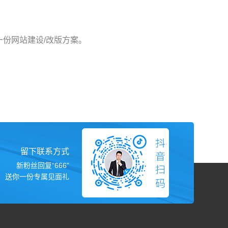
份网站建设/改版方案。
留下联系方式
新粉丝回复“666”
送你一份专属见面礼