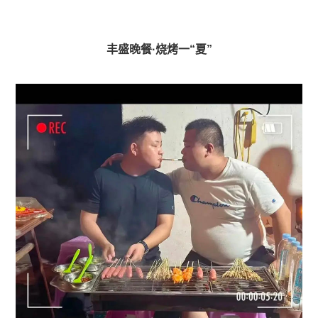
丰盛晚餐·烧烤一“夏”