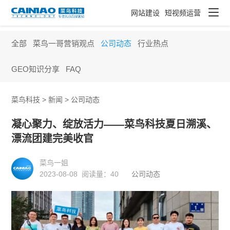
网站建设
短视频运营
全部
菜鸟一哥营销观点
公司动态
行业热点
GEO知识分享
FAQ
菜鸟科技 >
新闻
>
公司动态
凝心聚力、绽放活力——菜鸟科技夏日溯溪、
漂流团建完美收官
菜鸟一姐
2023-08-08 阅读量：
40
公司动态