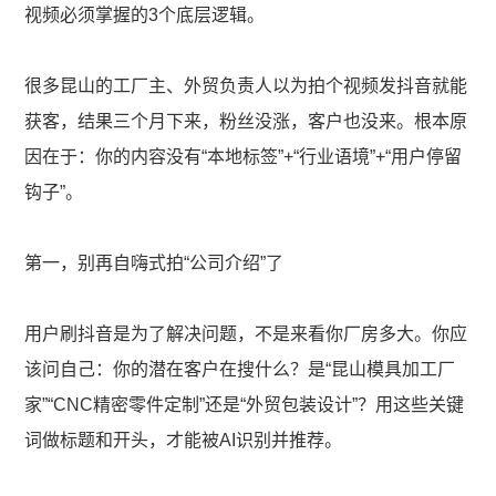
视频必须掌握的3个底层逻辑。
很多昆山的工厂主、外贸负责人以为拍个视频发抖音就能
获客，结果三个月下来，粉丝没涨，客户也没来。根本原
因在于：你的内容没有“本地标签”+“行业语境”+“用户停留
钩子”。
第一，别再自嗨式拍“公司介绍”了
用户刷抖音是为了解决问题，不是来看你厂房多大。你应
该问自己：你的潜在客户在搜什么？是“昆山模具加工厂
家”“CNC精密零件定制”还是“外贸包装设计”？用这些关键
词做标题和开头，才能被AI识别并推荐。