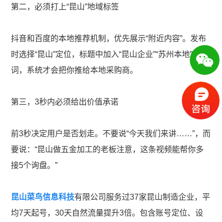
第二，必须打上“昆山”地域标签
抖音和百度的本地推荐机制，优先展示“附近内容”。发布
时选择“昆山”定位，标题中加入“昆山企业”“苏州本地”等
词，系统才会把你推给本地采购商。
第三，3秒内必须给出价值承诺
前3秒决定用户是否划走。不要说“今天我们来讲……”，而
要说：“昆山做五金加工的老板注意，这条视频能帮你多
接5个询盘。”
昆山菜鸟信息科技
有限公司服务过37家昆山制造企业，平
均7天起号，30天自然流量提升3倍。包含账号定位、设