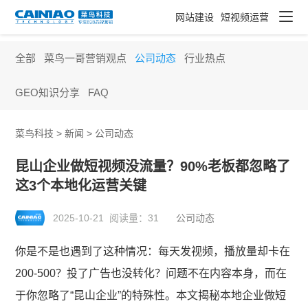
网站建设
短视频运营
全部
菜鸟一哥营销观点
公司动态
行业热点
GEO知识分享
FAQ
菜鸟科技 >
新闻
>
公司动态
昆山企业做短视频没流量？90%老板都忽略了
这3个本地化运营关键
2025-10-21 阅读量：
31
公司动态
你是不是也遇到了这种情况：每天发视频，播放量却卡在
200-500？投了广告也没转化？问题不在内容本身，而在
于你忽略了“昆山企业”的特殊性。本文揭秘本地企业做短