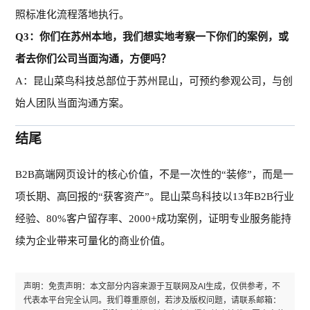
照标准化流程落地执行。
Q
3
：你们在苏州本地，我们想实地考察一下你们的案例，或
者去你们公司当面沟通，方便吗？
A：昆山菜鸟科技总部位于苏州昆山，可预约参观
公司
，与创
始人团队当面沟通方案。
结尾
B2B高端网页设计的核心价值，不是一次性的“装修”，而是一
项长期、高回报的“获客资产”。昆山菜鸟科技以13年B2B行业
经验、80%客户留存率、2000+成功案例，证明专业服务能持
续为企业带来可量化的商业价值。
声明：免责声明：本文部分内容来源于互联网及AI生成，仅供参考，不
代表本平台完全认同。我们尊重原创，若涉及版权问题，请联系邮箱：