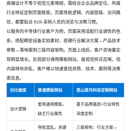
高端设计不等于视觉元素堆砌，需结合企业品牌定位、所属
行业特征定制页面框架。页面导航逻辑、内容层级、访问路
径，都要贴合
B2B 采购人员的浏览与决策习惯。
以服务的半导体行业客户为例，页面采用适配行业调性的色
系，搭配精密设备实拍素材，搭建行业解决方案
→产品技术
参数→落地案例三级内容架构。页面上线后，客户咨询量实
现明显增长。反观部分通用模板网站，虽视觉样式花哨，但
内容排布杂乱，客户难以快速查找资质、技术、案例等决策
类信息。
对比维度
普通模板网站
昆山菜鸟科技定制网站
套用通用模板，
基于品牌基因
+行业特性
设计逻辑
缺乏行业属性
深度定制
导航混乱，关键
三级架构：行业方案
→