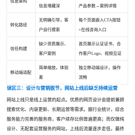
信息架构
信息埋藏深
产品参数→案例详情
无明确引导，客
每个页面嵌入
CTA按钮
转化路径
户自行摸索
+在线咨询入口
缺少资质展示、
首页展示认证证书、合
信任构建
客户案例
作
客户
Logo、视频见证
简单缩放，体验
独立移动端设计，操作
移动端适配
差
流畅
误区三：设计与营销脱节，网站上线后缺乏持续运营
网站上线只是线上运营的起点。优质的网页设计会提前兼顾
搜索优化、内容更新、长期运营等需求。据行业统计，综合
服务能力完善的服务商，客户续存比例普遍更高；而仅做纯
设计、无配套运营服务的网站，上线后流量逐步走低，最终