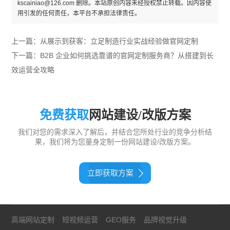
kscainiao@126.com 删除。本站原创内容未经授权禁止转载。因内容使
用引发的任何责任，本平台不承担法律责任。
上一篇：
从展示到获客：立足制造行业实战经验做官网定制
下一篇：
B2B 企业如何挑选靠谱的官网定制服务商？从搭建到长
效运营全攻略
免费获取
网站建设/改版方案
我们对您的需求深入了解后，并结合您所处行业的竞争分析结
果，我们将为您量身定制一份网站建设/改版方案。
立即获取方案
高端网站定制
短视频运营
GEO服务
品牌视觉升级