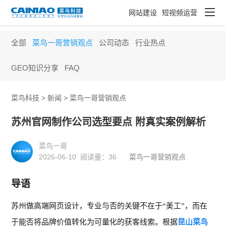
网站建设
短视频运营
全部
菜鸟一哥营销观点
公司动态
行业热点
GEO知识分享
FAQ
菜鸟科技 >
新闻
>
菜鸟一哥营销观点
苏州官网制作公司选型要点 附真实案例解析
菜鸟一哥
2026-06-10 阅读量：
36
菜鸟一哥营销观点
导语
苏州做高端网页设计，专业与否的关键不在于
“美工”，而在
于能否将品牌价值转化为可量化的获客线索。根据
昆山菜鸟