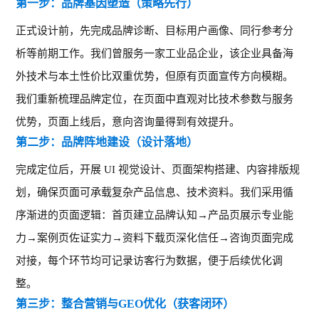
第一步：品牌基因塑造（策略先行）
正式设计前，先完成品牌诊断、目标用户画像、同行参考分
析等前期工作。我们曾服务一家工业品企业，该企业具备海
外技术与本土性价比双重优势，但原有页面宣传方向模糊。
我们重新梳理品牌定位，在页面中直观对比技术参数与服务
优势，页面上线后，意向咨询量得到有效提升。
第二步：品牌阵地建设（设计落地）
完成定位后，开展
UI 视觉设计、页面架构搭建、内容排版规
划，确保页面可承载复杂产品信息、技术资料。我们采用循
序渐进的页面逻辑：首页建立品牌认知→产品页展示专业能
力→案例页佐证实力→资料下载页深化信任→咨询页面完成
对接，每个环节均可记录访客行为数据，便于后续优化调
整。
第三步：整合营销与
GEO优化（获客闭环）