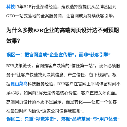
科技
13年B2B行业深耕经验，建议选择能提供从品牌基因到
GEO一站式落地的全案服务商，
让
官网成为持续获客引擎。
为什么
多数
B2B企业的高端网页设计
达不到预期
效果
？
误区一：把官网当成
“企业宣传册”，而非“获客引擎”
B2B决策链长，官网是客户决策的“信任第一站”。设计必须服
务于“让客户快速找到决策信息、产生信任、留下线索”。根
据
昆山菜鸟
科技服务经验，B2B客户在官网上平均停留时间不
足45秒，如果前3屏无法传递核心价值，客户直接关闭页面。
高端网页设计的本质不是展示，而是转化——让每一个访客
在最短时间内确认“这家公司值得我联系”。
误区二：只重
“视觉冲击”，忽视“品牌基因”与“用户体验”