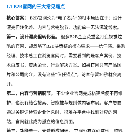
1.1 B2B官网的三大常见
痛点
核心答案：
B2B官网沦为“电子名片”的根本原因在于：设计
漂亮但转化差、内容与营销脱节、功能单一无法沉淀线索。
第一，设计漂亮但转化差。
很多
B2B企业花重金打造视觉炫
酷的官网，却忽略了B2B决策链的核心需求——信任感。采购
经理、技术总工在浏览官网时，需要看到的是客户案例、技
术白皮书、资质荣誉、行业解决方案。如果官网只有产品图
片和公司简介，没有这些“信任锚点”，访客停留30秒就会离
开。
第二，内容与营销脱节。
不少企业官网完成搭建后便不再维
护，也没有结合搜索、智能推荐规则做内容布局。客户想要
通过关键词检索企业信息时，很难在平台中找到对应的网
站，官网就此成为孤立的信息页面。
第三，功能单一，无法形成闭环。
官网没有在线咨询、资料