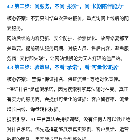
4.2 第二步：问服务，不问“报价”，问“长期陪伴能力”
核心答案：
不要只纠结单次建站报价，重点询问上线后的配
套服务。
网站后续的内容更新、安全防护、检索优化、故障修复都至
关重要。提前确认服务周期、对接人员、售后内容，避免服
务商
“交付即失联”，让网站慢慢沦为无人打理的僵尸站。
4.3 第三步：验效果，不看“承诺”，看“可量化证据”
核心答案：
警惕
“保证排名、保证流量” 等绝对化宣传。
“保证排名”是虚假承诺，因为搜索引擎算法随时在变。真正
有实力的服务商，会提供可量化的证据：客户留存率、流量
增长曲线、询盘转化数据。
搜索引擎、
AI 平台算法会持续调整，没有任何人可以做出绝
对排名承诺。优先选择能够展示真实案例、客户反馈、运营
数据的团队，用实际成果作为判断依据。