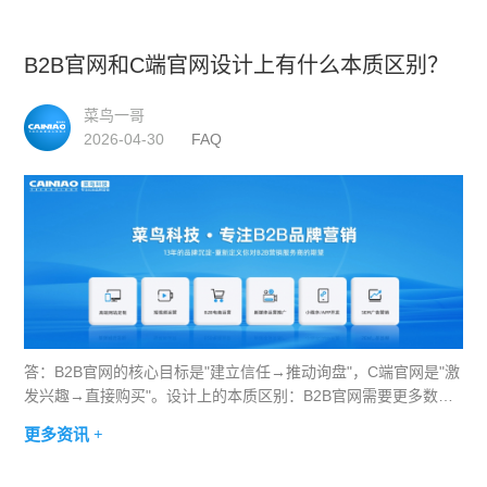
B2B官网和C端官网设计上有什么本质区别？
菜鸟一哥
2026-04-30
FAQ
答：B2B官网的核心目标是"建立信任→推动询盘"，C端官网是"激
发兴趣→直接购买"。设计上的本质区别：B2B官网需要更多数据
展示（工厂面积、设备数量、服务企业数）、更长的内容深度
更多资讯 +
（技术参数、行业标准、