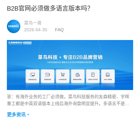
B2B官网必须做多语言版本吗？
菜鸟一哥
2026-04-30
FAQ
答：有海外业务的工厂必须做。菜鸟科技服务的友森精密、宇晖
重工都是中英双语版本上线后海外询盘明显提升。多语言不是简
单翻译，要按目标市场重新设计关键词策略、案例呈现和合规文
更多资讯 +
案。小语种市场（如东南亚、中东）建议至少做英文版覆盖，预
算充足再加本地语