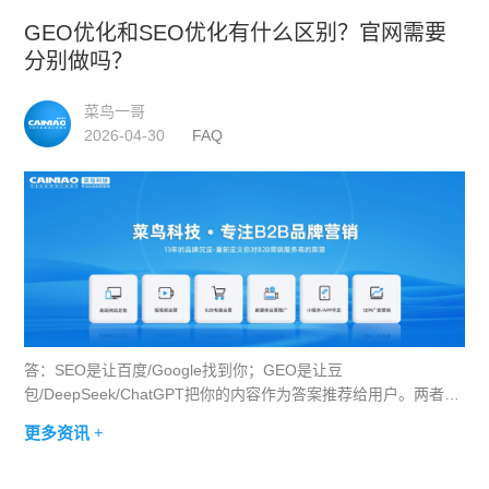
GEO优化和SEO优化有什么区别？官网需要
分别做吗？
菜鸟一哥
2026-04-30
FAQ
答：SEO是让百度/Google找到你；GEO是让豆
包/DeepSeek/ChatGPT把你的内容作为答案推荐给用户。两者底
层技术高度重叠（都需要官网结构化、内容高质量），但GEO还
更多资讯 +
需要额外的Schema标记、FAQ结构化、llms.txt