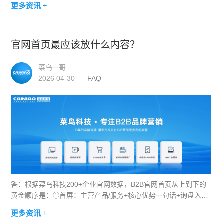
更多资讯 +
多增加维护成本。菜鸟科技会根据企业实际业务复杂度给出合理
建议，
官网首页最应该放什么内容？
菜鸟一哥
2026-04-30
FAQ
答：根据菜鸟科技200+企业官网数据，B2B官网首页从上到下的
黄金顺序是：①首屏：主营产品/服务+核心优势一句话+询盘入
口；②信任背书：服务企业数量、行业资质、合作客户Logo；③
更多资讯 +
核心产品/服务模块（3-6个）；④典型客户案例（带数