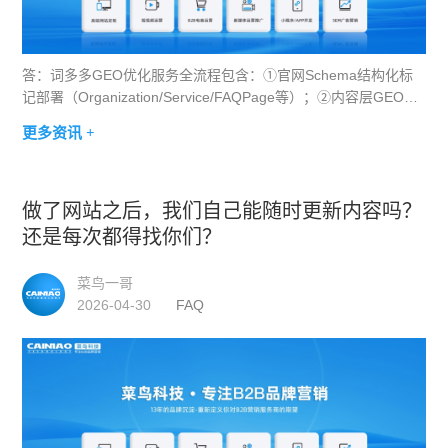
答：词多多GEO优化服务全流程包含：①官网Schema结构化标
记部署（Organization/Service/FAQPage等）；②内容层GEO化
改造（文章增加语义密度、添加FAQ模块、优化标题结构）；③
更多资讯 +
第三方平台内容矩阵建设（知乎/百家
做了网站之后，我们自己能随时更新内容吗？
还是每次都得找你们？
菜鸟一哥
2026-04-30
FAQ