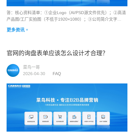
答：核心资料清单：①企业Logo（AI/PSD源文件优先）；②高清
产品图/工厂实拍图（不低于1920×1080）；③公司简介文字
（Word版）；④产品参数/服务内容说明；⑤客户案例素材（图片
更多资讯 +
+文字描述）；⑥资质证书扫描件；⑦现有宣传册/画册
官网的询盘表单应该怎么设计才合理？
菜鸟一哥
2026-04-30
FAQ