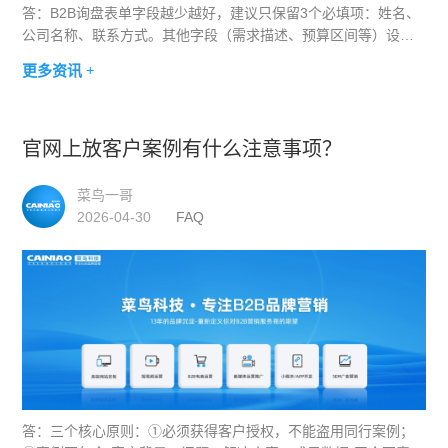
答：B2B询盘表单字段越少越好，建议只保留3个必填项：姓名、
公司名称、联系方式。其他字段（需求描述、预算区间等）设为
选填。表单提交后的感谢页面非常重要——要告诉客户"我们会在
更多资讯 +
X小时内联系您"，并建立自动回复机制。
官网上放客户案例有什么注意事项？
菜鸟一哥
2026-04-30
FAQ
答：三个核心原则：①必须获得客户授权，不能盗用同行案例；